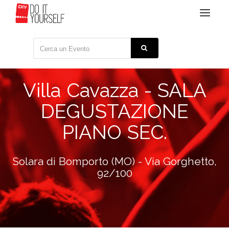
Toggle
navigat
Villa Cavazza - SALA
DEGUSTAZIONE
PIANO SEC.
Solara di Bomporto (MO) - Via Gorghetto,
92/100