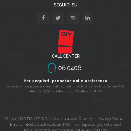
SEGUICI SU
CALL CENTER
Per acquisti, prenotazioni e assistenza
Servizio di assistenza clienti attivo dal lunedi al venerdi dalle ore 9:00
alle ore 13:00 e dalle ore 14:00 alle ore 18:00
© 2015 DIYTICKET S.R.L. Via Lucrezio Caro, 51 – 00193 Roma -
Email: info@diyticket.cloud PEC: mail@pec.diyticket.cloud
P.Iva 16716031006 CCIAA/REA RM1671472