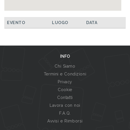
EVENTO
LUOGO
DATA
INFO
Chi Siamo
Termini e Condizioni
Privacy
Cookie
Contatti
Lavora con noi
F.A.Q.
Avvisi e Rimborsi