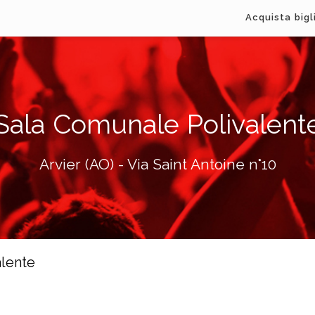
Acquista bigl
Sala Comunale Polivalent
Arvier (AO) - Via Saint Antoine n°10
alente