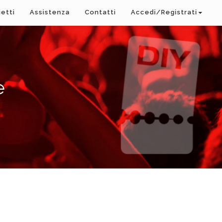
ietti
Assistenza
Contatti
Accedi/Registrati
e