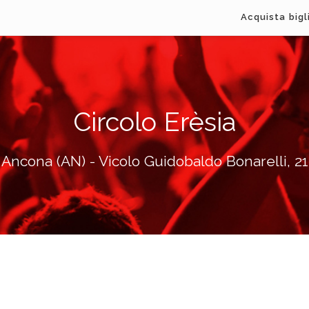
Acquista bigl
Circolo Erèsia
Ancona (AN) - Vicolo Guidobaldo Bonarelli, 21