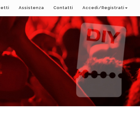
ietti
Assistenza
Contatti
Accedi/Registrati