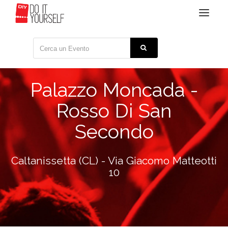
Toggle
navigat
Palazzo Moncada -
Rosso Di San
Secondo
Caltanissetta (CL) - Via Giacomo Matteotti
10