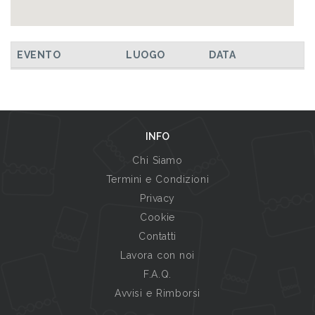
EVENTO
LUOGO
DATA
INFO
Chi Siamo
Termini e Condizioni
Privacy
Cookie
Contatti
Lavora con noi
F.A.Q.
Avvisi e Rimborsi