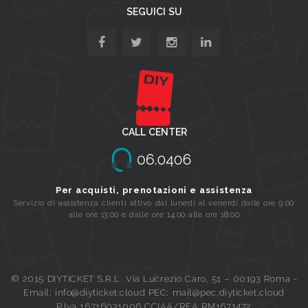
SEGUICI SU
CALL CENTER
Per acquisti, prenotazioni e assistenza
Servizio di assistenza clienti attivo dal lunedi al venerdi dalle ore 9:00
alle ore 13:00 e dalle ore 14:00 alle ore 18:00
© 2015 DIYTICKET S.R.L. Via Lucrezio Caro, 51 – 00193 Roma -
Email: info@diyticket.cloud PEC: mail@pec.diyticket.cloud
P.Iva 16716031006 CCIAA/REA RM1671472