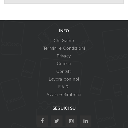
INFO
Chi Siamo
Termini e Condizioni
Privacy
Cookie
Contatti
Lavora con noi
F.A.Q.
Avvisi e Rimborsi
SEGUICI SU