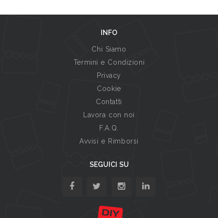
INFO
Chi Siamo
Termini e Condizioni
Privacy
Cookie
Contatti
Lavora con noi
F.A.Q.
Avvisi e Rimborsi
SEGUICI SU