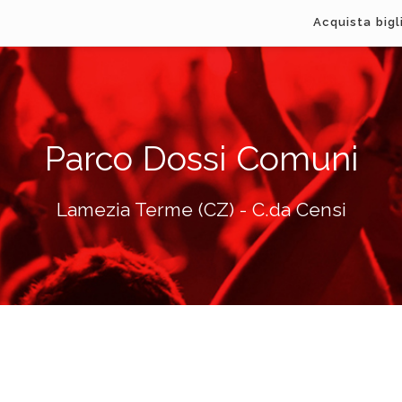
Acquista bigl
Parco Dossi Comuni
Lamezia Terme (CZ) - C.da Censi