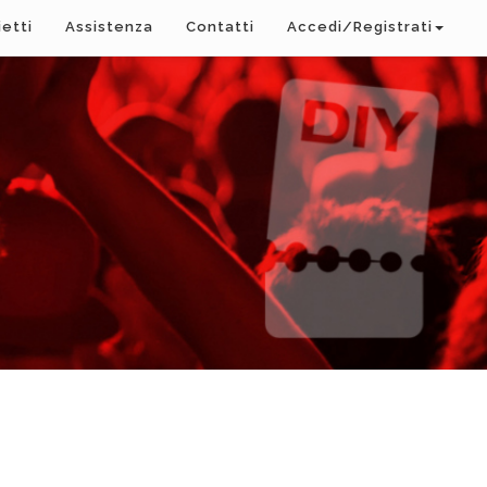
ietti
Assistenza
Contatti
Accedi/Registrati