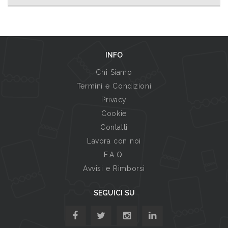
INFO
Chi Siamo
Termini e Condizioni
Privacy
Cookie
Contatti
Lavora con noi
F.A.Q.
Avvisi e Rimborsi
SEGUICI SU