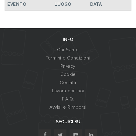
EVENTO
LUOGO
DATA
INFO
Chi Siamo
Termini e Condizioni
Privacy
Cookie
Contatti
Lavora con noi
F.A.Q.
Avvisi e Rimborsi
SEGUICI SU