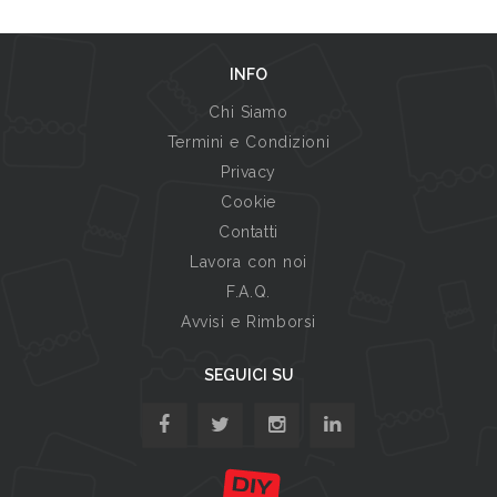
INFO
Chi Siamo
Termini e Condizioni
Privacy
Cookie
Contatti
Lavora con noi
F.A.Q.
Avvisi e Rimborsi
SEGUICI SU