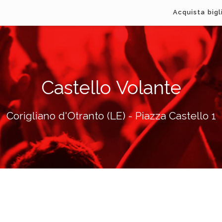
Acquista bigl
Castello Volante
Corigliano d'Otranto (LE) - Piazza Castello 1