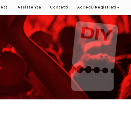
ietti
Assistenza
Contatti
Accedi/Registrati