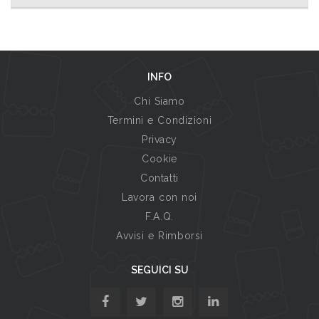
INFO
Chi Siamo
Termini e Condizioni
Privacy
Cookie
Contatti
Lavora con noi
F.A.Q.
Avvisi e Rimborsi
SEGUICI SU