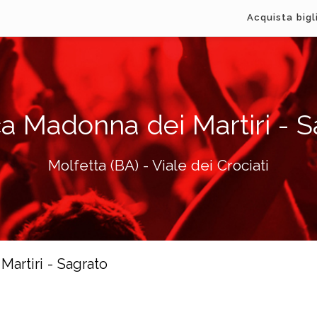
Acquista bigl
ca Madonna dei Martiri - 
Molfetta (BA) - Viale dei Crociati
Martiri - Sagrato