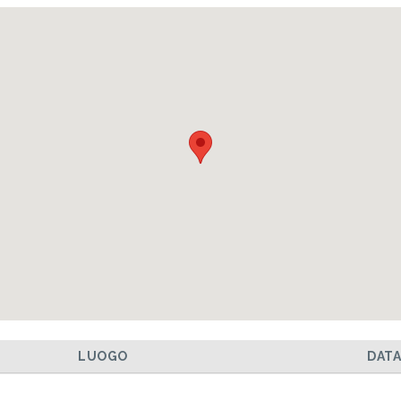
LUOGO
DAT