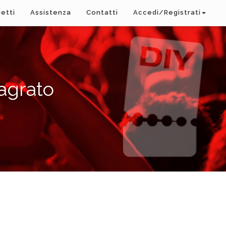
ietti
Assistenza
Contatti
Accedi/Registrati
Sagrato