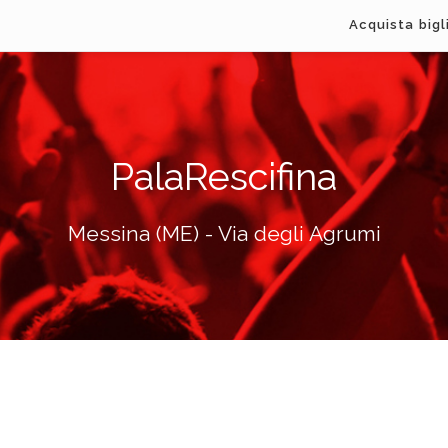
Acquista bigl
PalaRescifina
Messina (ME) - Via degli Agrumi