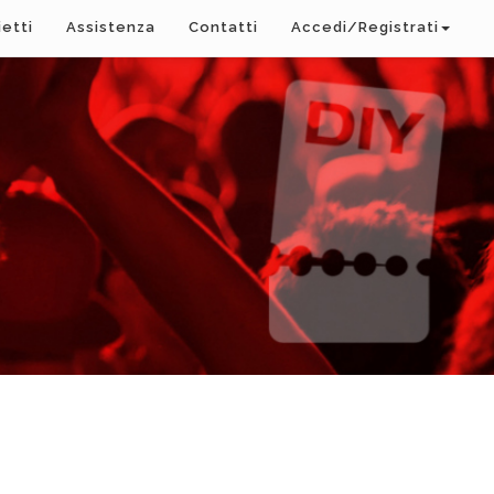
ietti
Assistenza
Contatti
Accedi/Registrati