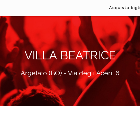
Acquista bigl
VILLA BEATRICE
Argelato (BO) - Via degli Aceri, 6