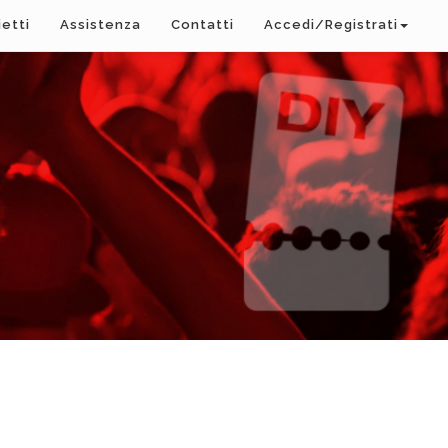
ietti
Assistenza
Contatti
Accedi/Registrati