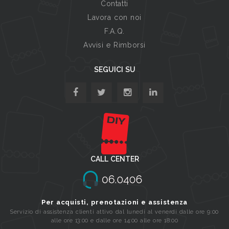
Contatti
Lavora con noi
F.A.Q.
Avvisi e Rimborsi
SEGUICI SU
CALL CENTER
Per acquisti, prenotazioni e assistenza
Servizio di assistenza clienti attivo dal lunedi al venerdi dalle ore 9:00
alle ore 13:00 e dalle ore 14:00 alle ore 18:00