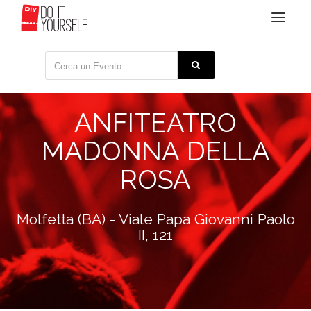
Toggle
navigat
ANFITEATRO
MADONNA DELLA
ROSA
Molfetta (BA) - Viale Papa Giovanni Paolo
II, 121