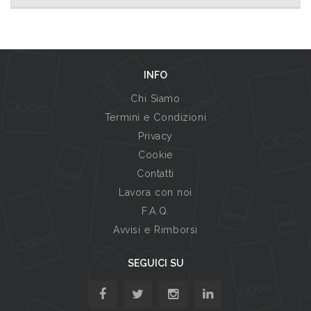
INFO
Chi Siamo
Termini e Condizioni
Privacy
Cookie
Contatti
Lavora con noi
F.A.Q.
Avvisi e Rimborsi
SEGUICI SU