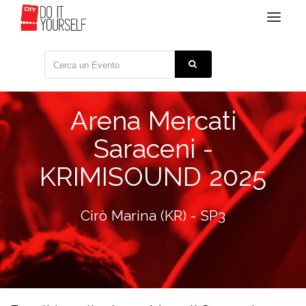
Toggle
navigat
Arena Mercati
Saraceni -
KRIMISOUND 2025
Cirò Marina (KR) - SP3