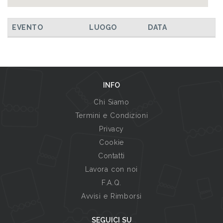
EVENTO
LUOGO
DATA
INFO
Chi Siamo
Termini e Condizioni
Privacy
Cookie
Contatti
Lavora con noi
F.A.Q.
Avvisi e Rimborsi
SEGUICI SU