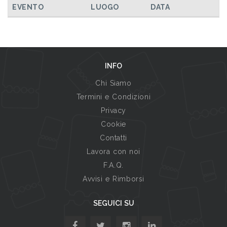
EVENTO
LUOGO
DATA
INFO
Chi Siamo
Termini e Condizioni
Privacy
Cookie
Contatti
Lavora con noi
F.A.Q.
Avvisi e Rimborsi
SEGUICI SU