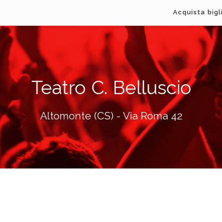
Acquista bigl
Teatro C. Belluscio
Altomonte (CS) - Via Roma 42