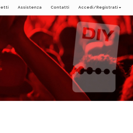
ietti
Assistenza
Contatti
Accedi/Registrati