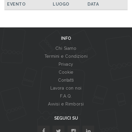
EVENTO
LUOGO
DATA
INFO
Chi Siamo
Termini e Condizioni
Privacy
Cookie
Contatti
Lavora con noi
F.A.Q.
Avvisi e Rimborsi
SEGUICI SU