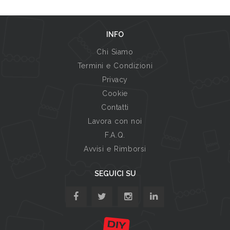
INFO
Chi Siamo
Termini e Condizioni
Privacy
Cookie
Contatti
Lavora con noi
F.A.Q.
Avvisi e Rimborsi
SEGUICI SU