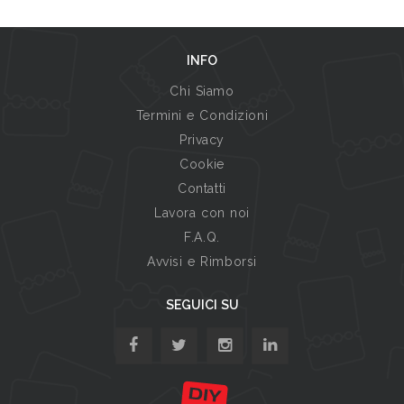
INFO
Chi Siamo
Termini e Condizioni
Privacy
Cookie
Contatti
Lavora con noi
F.A.Q.
Avvisi e Rimborsi
SEGUICI SU