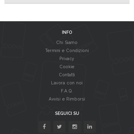
INFO
Chi Siamo
Termini e Condizioni
Privacy
Cookie
Contatti
Lavora con noi
F.A.Q.
Avvisi e Rimborsi
SEGUICI SU