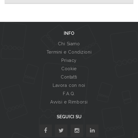
INFO
Chi Siamo
Termini e Condizioni
Privacy
Cookie
Contatti
Lavora con noi
F.A.Q.
Avvisi e Rimborsi
SEGUICI SU