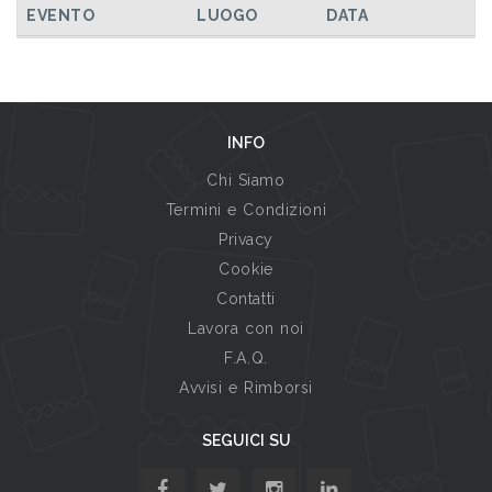
EVENTO
LUOGO
DATA
INFO
Chi Siamo
Termini e Condizioni
Privacy
Cookie
Contatti
Lavora con noi
F.A.Q.
Avvisi e Rimborsi
SEGUICI SU