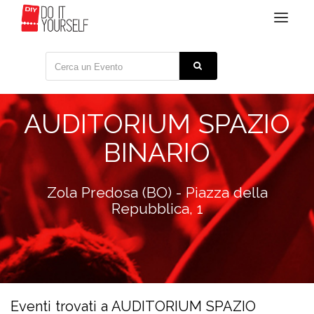
Toggle
navigat
AUDITORIUM SPAZIO
BINARIO
Zola Predosa (BO) - Piazza della
Repubblica, 1
Eventi trovati a AUDITORIUM SPAZIO