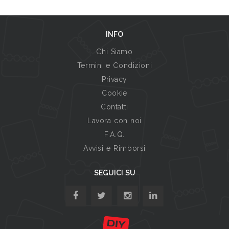
INFO
Chi Siamo
Termini e Condizioni
Privacy
Cookie
Contatti
Lavora con noi
F.A.Q.
Avvisi e Rimborsi
SEGUICI SU