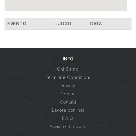
EVENTO
LUOGO
DATA
INFO
Chi Siamo
Termini e Condizioni
Privacy
Cookie
Contatti
Lavora con noi
F.A.Q.
Avvisi e Rimborsi