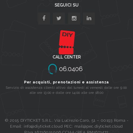
SEGUICI SU
CALL CENTER
Per acquisti, prenotazioni e assistenza
Servizio di assistenza clienti attivo dal lunedi al venerdi dalle ore 9:00
alle ore 13:00 e dalle ore 14:00 alle ore 18:00
© 2015 DIYTICKET S.R.L. Via Lucrezio Caro, 51 – 00193 Roma -
Email: info@diyticket.cloud PEC: mail@pec.diyticket.cloud
P.Iva 16716031006 CCIAA/REA RM1671472