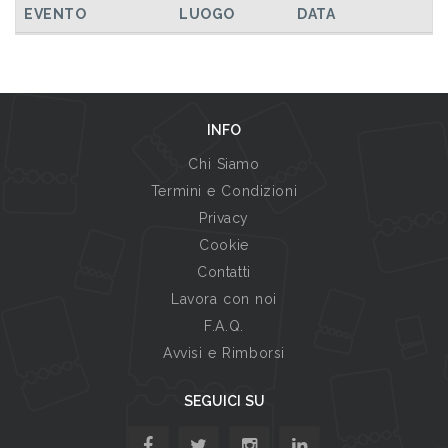
EVENTO
LUOGO
DATA
INFO
Chi Siamo
Termini e Condizioni
Privacy
Cookie
Contatti
Lavora con noi
F.A.Q.
Avvisi e Rimborsi
SEGUICI SU