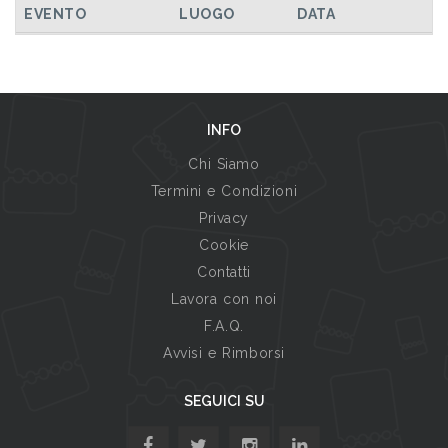
EVENTO
LUOGO
DATA
INFO
Chi Siamo
Termini e Condizioni
Privacy
Cookie
Contatti
Lavora con noi
F.A.Q.
Avvisi e Rimborsi
SEGUICI SU