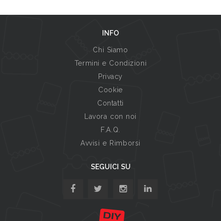
INFO
Chi Siamo
Termini e Condizioni
Privacy
Cookie
Contatti
Lavora con noi
F.A.Q.
Avvisi e Rimborsi
SEGUICI SU