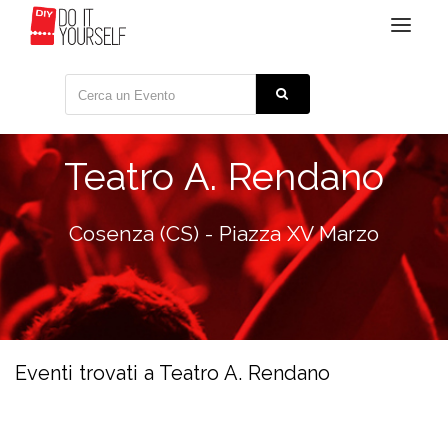
Toggle
navigat
Teatro A. Rendano
Cosenza (CS) - Piazza XV Marzo
Eventi trovati a Teatro A. Rendano