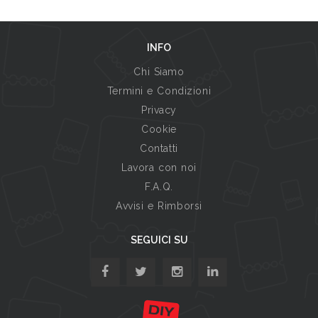
INFO
Chi Siamo
Termini e Condizioni
Privacy
Cookie
Contatti
Lavora con noi
F.A.Q.
Avvisi e Rimborsi
SEGUICI SU