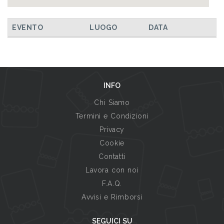
EVENTO
LUOGO
DATA
INFO
Chi Siamo
Termini e Condizioni
Privacy
Cookie
Contatti
Lavora con noi
F.A.Q.
Avvisi e Rimborsi
SEGUICI SU