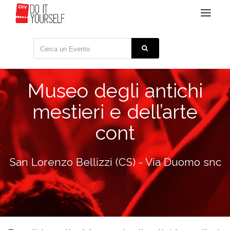
Toggle
navigat
Museo degli antichi
mestieri e dell’arte
cont
San Lorenzo Bellizzi (CS) - Via Duomo snc