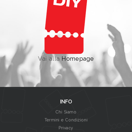
Vai alla
Homepage
INFO
Chi Siamo
Termini e Condizioni
Privacy