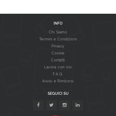
INFO
Chi Siamo
Termini e Condizioni
Privacy
Cookie
Contatti
Lavora con noi
F.A.Q.
Avvisi e Rimborsi
SEGUICI SU