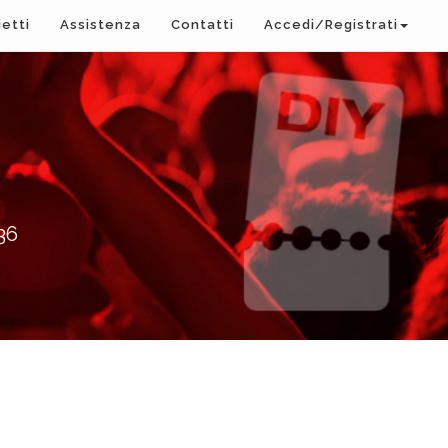
ietti
Assistenza
Contatti
Accedi/Registrati
36