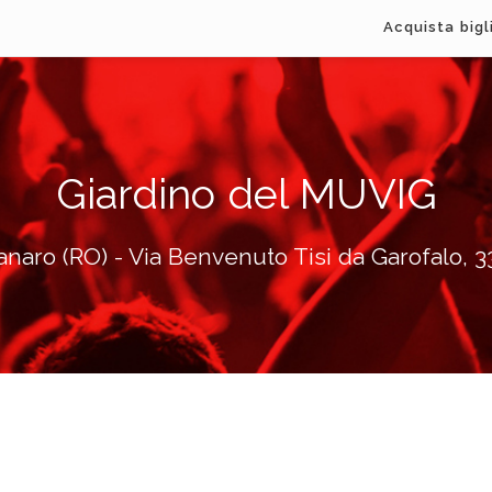
Acquista bigl
Giardino del MUVIG
anaro (RO) - Via Benvenuto Tisi da Garofalo, 3