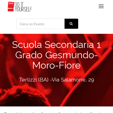
Toggle
navigat
Scuola Secondaria 1
Grado Gesmundo-
Moro-Fiore
Terlizzi (BA) -Via Salamone, 29