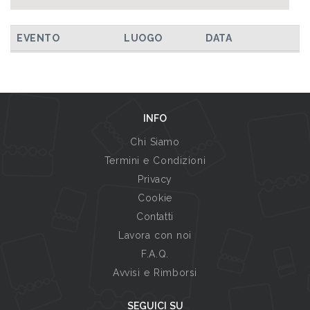
EVENTO
LUOGO
DATA
INFO
Chi Siamo
Termini e Condizioni
Privacy
Cookie
Contatti
Lavora con noi
F.A.Q.
Avvisi e Rimborsi
SEGUICI SU