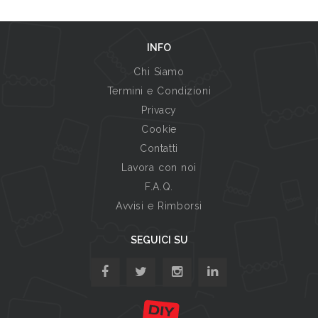
INFO
Chi Siamo
Termini e Condizioni
Privacy
Cookie
Contatti
Lavora con noi
F.A.Q.
Avvisi e Rimborsi
SEGUICI SU