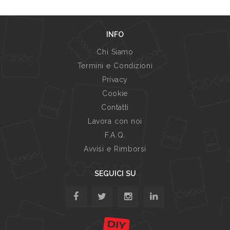
INFO
Chi Siamo
Termini e Condizioni
Privacy
Cookie
Contatti
Lavora con noi
F.A.Q.
Avvisi e Rimborsi
SEGUICI SU