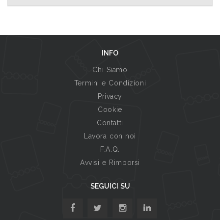
INFO
Chi Siamo
Termini e Condizioni
Privacy
Cookie
Contatti
Lavora con noi
F.A.Q.
Avvisi e Rimborsi
SEGUICI SU