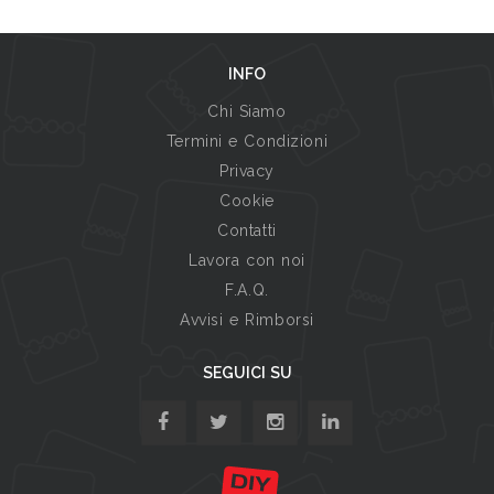
INFO
Chi Siamo
Termini e Condizioni
Privacy
Cookie
Contatti
Lavora con noi
F.A.Q.
Avvisi e Rimborsi
SEGUICI SU