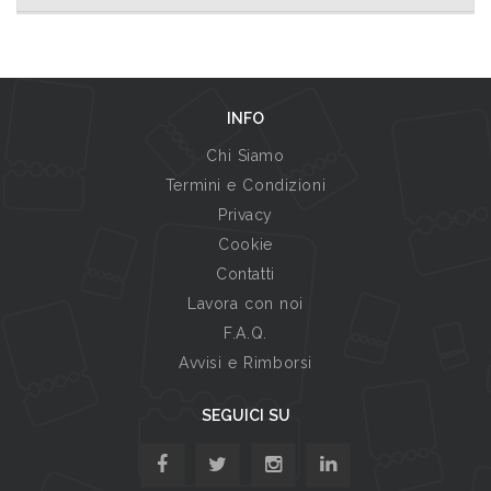
INFO
Chi Siamo
Termini e Condizioni
Privacy
Cookie
Contatti
Lavora con noi
F.A.Q.
Avvisi e Rimborsi
SEGUICI SU