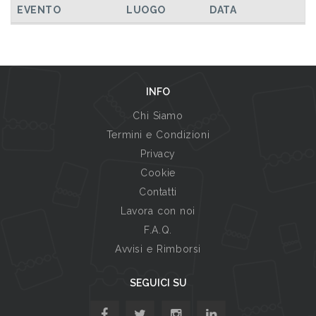
EVENTO
LUOGO
DATA
INFO
Chi Siamo
Termini e Condizioni
Privacy
Cookie
Contatti
Lavora con noi
F.A.Q.
Avvisi e Rimborsi
SEGUICI SU