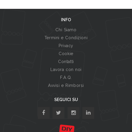
INFO
Chi Siamo
Termini e Condizioni
Privacy
Cookie
Contatti
Lavora con noi
F.A.Q.
Avvisi e Rimborsi
SEGUICI SU