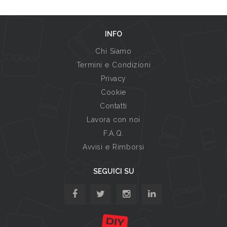
INFO
Chi Siamo
Termini e Condizioni
Privacy
Cookie
Contatti
Lavora con noi
F.A.Q.
Avvisi e Rimborsi
SEGUICI SU