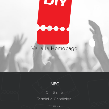
Vai alla
Homepage
INFO
Chi Siamo
Termini e Condizioni
Privacy