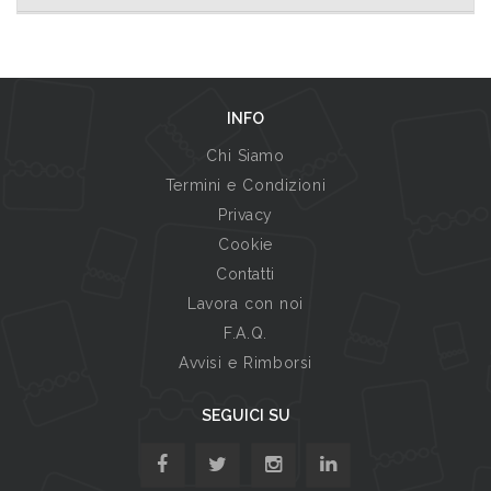
INFO
Chi Siamo
Termini e Condizioni
Privacy
Cookie
Contatti
Lavora con noi
F.A.Q.
Avvisi e Rimborsi
SEGUICI SU