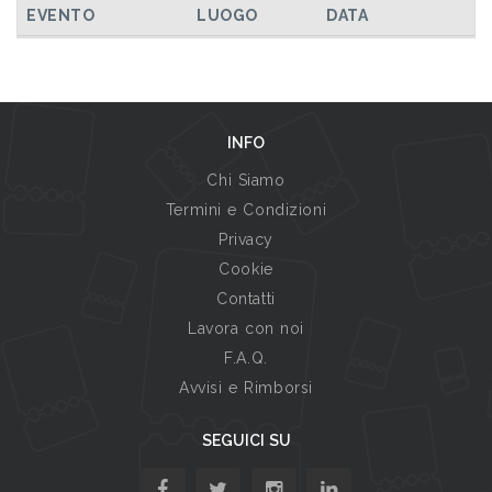
EVENTO
LUOGO
DATA
INFO
Chi Siamo
Termini e Condizioni
Privacy
Cookie
Contatti
Lavora con noi
F.A.Q.
Avvisi e Rimborsi
SEGUICI SU