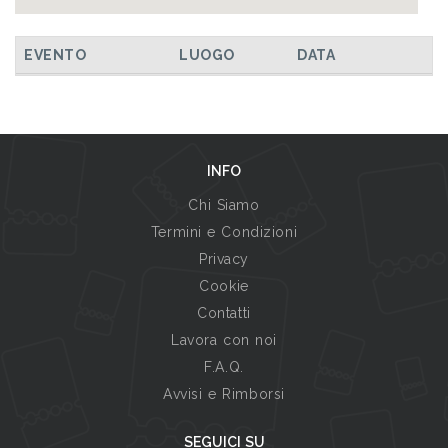
EVENTO
LUOGO
DATA
INFO
Chi Siamo
Termini e Condizioni
Privacy
Cookie
Contatti
Lavora con noi
F.A.Q.
Avvisi e Rimborsi
SEGUICI SU