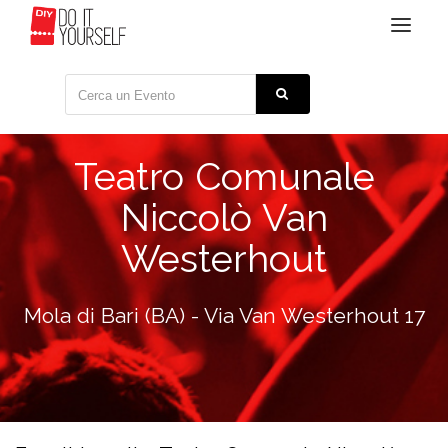
Toggle
navigat
Teatro Comunale
Niccolò Van
Westerhout
Mola di Bari (BA) - Via Van Westerhout 17